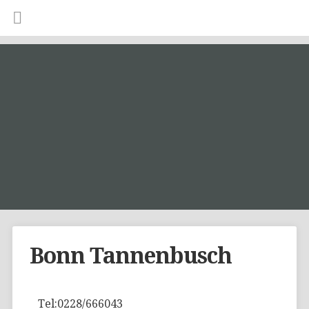
Bonn Tannenbusch
Tel:0228/666043